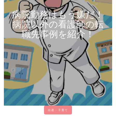
病院勤務はもう嫌だ！
病院以外の看護師の転
職先事例を紹介！
出産・子育て