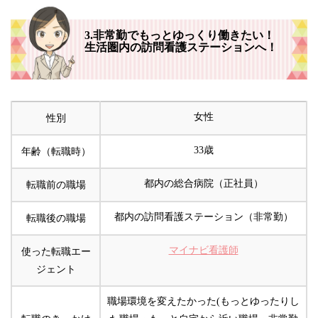
3.非常勤でもっとゆっくり働きたい！
生活圏内の訪問看護ステーションへ！
女性
性別
33歳
年齢（転職時）
都内の総合病院（正社員）
転職前の職場
都内の訪問看護ステーション（非常勤）
転職後の職場
マイナビ看護師
使った転職エー
ジェント
職場環境を変えたかった(もっとゆったりし