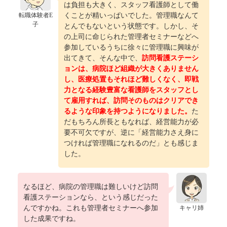
は負担も大きく、スタッフ看護師として働
転職体験者E
くことが精いっぱいでした。管理職なんて
子
とんでもないという状態です。しかし、そ
の上司に命じられた管理者セミナーなどへ
参加しているうちに徐々に管理職に興味が
出てきて、そんな中で、
訪問看護ステーシ
ョンは、病院ほど組織が大きくありません
し、医療処置もそれほど難しくなく、即戦
力となる経験豊富な看護師をスタッフとし
て雇用すれば、訪問そのものはクリアでき
るような印象を持つようになりました。
た
だもちろん所長ともなれば、経営能力が必
要不可欠ですが、逆に「経営能力さえ身に
つければ管理職になれるのだ」とも感じま
した。
なるほど、病院の管理職は難しいけど訪問
看護ステーションなら、という感じだった
んですかね。これも管理者セミナーへ参加
キャリ姉
した成果ですね。