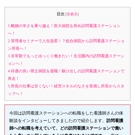
目次
[
非表示
]
1.離婚の辛さを乗り越え！医大病院を辞め訪問看護ステーション
へ！
2.管理者セミナーで人生急変！？総合病院から訪問看護ステーショ
ン所長へ！
3.非常勤でもっとゆっくり働きたい！生活圏内の訪問看護ステーシ
ョンへ！
4.待遇の良い県立病院を退職！駆け出しの訪問看護ステーションで
奔走！
5.所長の仕事は甘くない！経営スキルのなさを実感し所長からスタ
ッフへ！
今回は訪問看護ステーションへの転職をした看護師さんの体
験談をインタビューしてきましたので紹介します。
訪問看護
師への転職を考えていて、どの訪問看護ステーションで働い