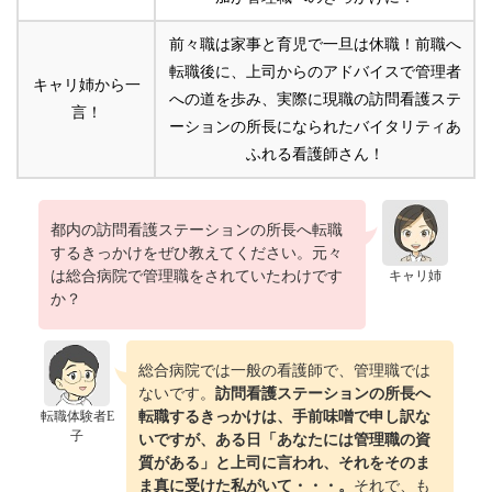
前々職は家事と育児で一旦は休職！前職へ
転職後に、上司からのアドバイスで管理者
キャリ姉から一
への道を歩み、実際に現職の訪問看護ステ
言！
ーションの所長になられたバイタリティあ
ふれる看護師さん！
都内の訪問看護ステーションの所長へ転職
するきっかけをぜひ教えてください。元々
は総合病院で管理職をされていたわけです
キャリ姉
か？
総合病院では一般の看護師で、管理職では
ないです。
訪問看護ステーションの所長へ
転職体験者E
転職するきっかけは、手前味噌で申し訳な
子
いですが、ある日「あなたには管理職の資
質がある」と上司に言われ、それをそのま
ま真に受けた私がいて・・・。
それで、も