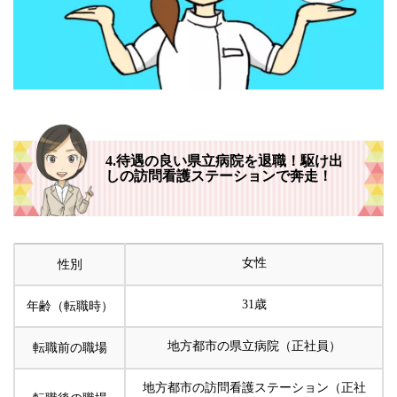
4.待遇の良い県立病院を退職！駆け出
しの訪問看護ステーションで奔走！
女性
性別
31歳
年齢（転職時）
地方都市の県立病院（正社員）
転職前の職場
地方都市の訪問看護ステーション（正社