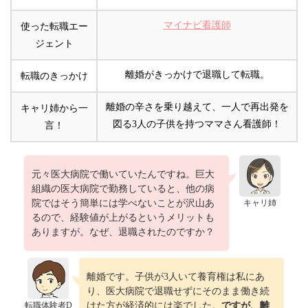
マイナビ看護師
使った転職エー
ジェント
離婚がきっかけで退職して転職。
転職のきっかけ
離婚の辛さを乗り越えて、一人で再出発を
キャリ姉から一
図る3人の子供を持つママさん看護師！
言！
元々医大病院で働いていたんですね。巨大
組織の医大病院で勤務していると、他の病
院ではそう簡単には学べないことが沢山あ
キャリ姉
るので、経験値が上がるというメリットも
ありますが。なぜ、退職されたのですか？
離婚です。子供が3人いて養育権は私にあ
り、医大病院で退職せずにそのまま働き続
転職体験者D
けた方が経済的には楽でした。
ですが、離