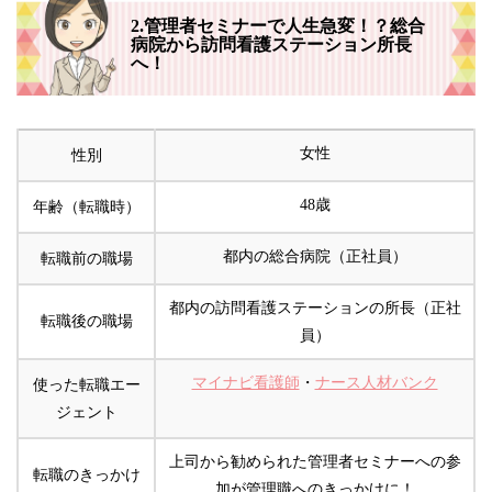
2.管理者セミナーで人生急変！？総合
病院から訪問看護ステーション所長
へ！
女性
性別
48歳
年齢（転職時）
都内の総合病院（正社員）
転職前の職場
都内の訪問看護ステーションの所長（正社
転職後の職場
員）
マイナビ看護師
・
ナース人材バンク
使った転職エー
ジェント
上司から勧められた管理者セミナーへの参
転職のきっかけ
加が管理職へのきっかけに！