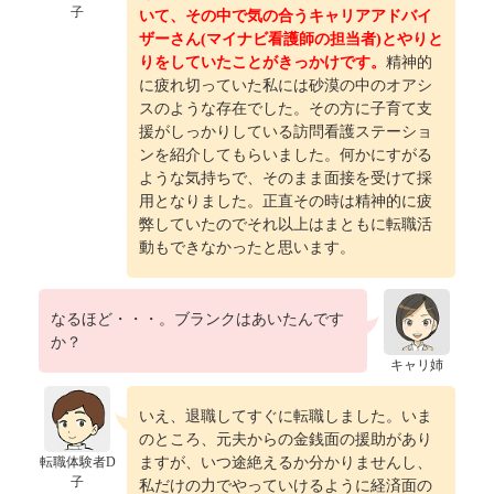
子
いて、その中で気の合うキャリアアドバイ
ザーさん(マイナビ看護師の担当者
)とやりと
りをしていたことがきっかけです。
精神的
に疲れ切っていた私には砂漠の中のオアシ
スのような存在でした。その方に子育て支
援がしっかりしている訪問看護ステーショ
ンを紹介してもらいました。何かにすがる
ような気持ちで、そのまま面接を受けて採
用となりました。正直その時は精神的に疲
弊していたのでそれ以上はまともに転職活
動もできなかったと思います。
なるほど・・・。ブランクはあいたんです
か？
キャリ姉
いえ、退職してすぐに転職しました。いま
のところ、元夫からの金銭面の援助があり
転職体験者D
ますが、いつ途絶えるか分かりませんし、
子
私だけの力でやっていけるように経済面の