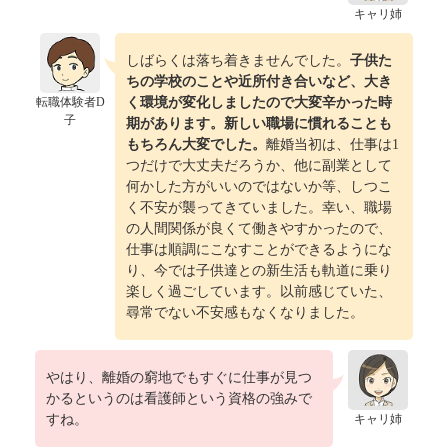
キャリ姉
しばらくは落ち着きませんでした。
子供た
ちの学校のことや近所付き合いなど、大き
転職体験者D
く環境が変化しましたので大変辛かった時
子
期があります。新しい職場に慣れることも
もちろん大変でした。
離婚当初は、仕事は1
つだけで大丈夫だろうか、他に副業として
何かした方がいいのではないか等、しつこ
く不安が襲ってきていました。幸い、職場
の人間関係が良くて働きやすかったので、
仕事は順調にこなすことができるようにな
り、今では子供達との新生活も軌道に乗り
楽しく過ごしています。以前感じていた、
尋常でない不安感もなくなりました。
やはり、離婚の窮地でもすぐに仕事が見つ
かるというのは看護師という資格の強みで
すね。
キャリ姉