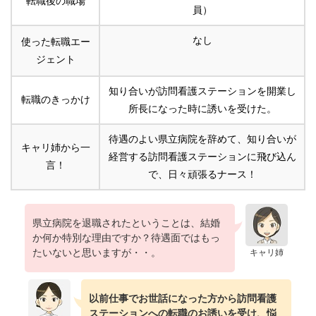
転職後の職場
員）
なし
使った転職エー
ジェント
知り合いが訪問看護ステーションを開業し
転職のきっかけ
所長になった時に誘いを受けた。
待遇のよい県立病院を辞めて、知り合いが
キャリ姉から一
経営する訪問看護ステーションに飛び込ん
言！
で、日々頑張るナース！
県立病院を退職されたということは、結婚
か何か特別な理由ですか？待遇面ではもっ
たいないと思いますが・・。
キャリ姉
以前仕事でお世話になった方から訪問看護
ステーションへの転職のお誘いを受け、悩