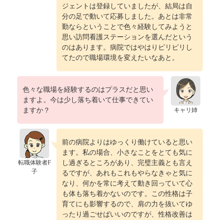
ジェントは登録していましたが、結局は自
分の足で動いて応募しました。あとは非常
勤ならということで色々経験してみようと
思い訪問看護ステーションを選んだという
のはあります。病院ではやはりピリピリし
てたので職場環境を変えたいなあと。
色々な職場を経験するのはプラスだと思い
ますよ。今は少し落ち着いて仕事できてい
ますか？
キャリ姉
前の病院よりはゆっくり働けていると思い
ます。私の場合、小さなことをとても気に
転職体験者F
し過ぎるところがあり、完璧主義とも言え
子
るですが、あれもこれもやらなきゃと気に
なり、何かを常に考えて動き回っていて心
も体も落ち着かないのです。この性格は子
育てにも影響するので、肩の力を抜いてゆ
ったり過ごせばいいのですが、性格改善は