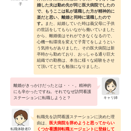
子
婚した夫は勤め先が同じ医大病院でしたの
で、もうここは私が退職した方が精神的に
楽だと思い、離婚と同時に退職したので
す。
また、結婚していた時は義父母に子供
の世話をしてもらいながら働いていました
から、離婚後はそれができなくなるので、
心機一転環境を変えて子育てをしようとい
う気持ちがありました。その医大病院は新
卒時から勤めており、おっしゃる通り巨大
組織での勤務は、本当に様々な経験をさせ
て頂いてとても勉強になりました。
離婚がきっかけだったとは・・・。精神的
にも辛かったですね。それでなぜ訪問看護
ステーションに転職しようと？
キャリ姉
転職先を訪問看護ステーションに決めた理
由は、
医大病院を辞めようと思ってからい
転職体験者D
くつか看護師転職エージェントに登録して