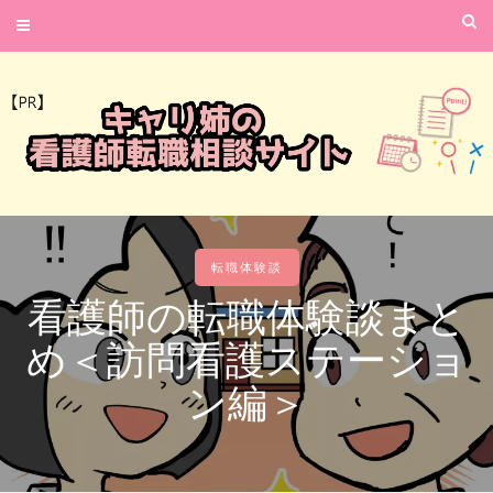
転職体験談
看護師の転職体験談まと
め＜訪問看護ステーショ
ン編＞