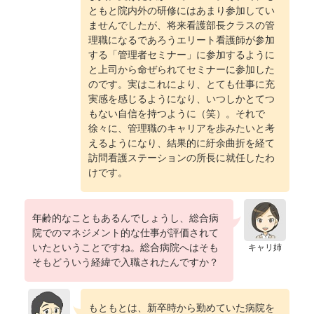
ともと院内外の研修にはあまり参加してい
ませんでしたが、将来看護部長クラスの管
理職になるであろうエリート看護師が参加
する「管理者セミナー」に参加するように
と上司から命ぜられてセミナーに参加した
のです。実はこれにより、とても仕事に充
実感を感じるようになり、いつしかとてつ
もない自信を持つように（笑）。それで
徐々に、管理職のキャリアを歩みたいと考
えるようになり、結果的に紆余曲折を経て
訪問看護ステーションの所長に就任したわ
けです。
年齢的なこともあるんでしょうし、総合病
院でのマネジメント的な仕事が評価されて
いたということですね。総合病院へはそも
キャリ姉
そもどういう経緯で入職されたんですか？
もともとは、新卒時から勤めていた病院を