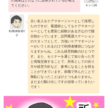
の成果はどのように反映されているか教え
てください。
キャリ姉
古い友人をケアマネージャーとして採用し
たのですが、看護師としてもケアマネージ
転職体験者E
ャーとしても豊富に経験がある方なので随
子
分助かっています。訪問看護ステーション
のスタッフとして、力強いケアマネージャ
ーがいてくれるだけで利用者獲得につなが
りますからね。これも経営戦略のひとつで
す。また、セミナーを通じて知り合った方
と情報交換することで、所長としての在り
方や経営方針など、参考になることを得る
ことができています。前職で学んだことで
無駄になったことはひとつもありません。
まだまだ駆け出しですが頑張っていきたい
です！