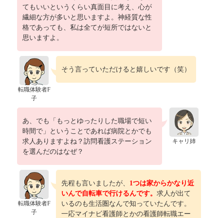
てもいいというくらい真面目に考え、心が
繊細な方が多いと思いますよ。神経質な性
格であっても、私は全てが短所ではないと
思いますよ。
そう言っていただけると嬉しいです（笑）
転職体験者F
子
あ、でも「もっとゆったりした職場で短い
時間で」ということであれば病院とかでも
求人ありますよね？訪問看護ステーション
キャリ姉
を選んだのはなぜ？
先程も言いましたが、
1つは家からかなり近
いんで自転車で行けるんです。
求人が出て
転職体験者F
いるのも生活圏なんで知っていたんです。
子
一応マイナビ看護師とかの看護師転職エー