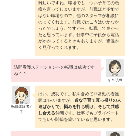
難しいですね。職場でも、つい子育ての愚
痴を言ってしまいますが、前職ほど多忙で
はない職場なので、他のスタッフが相談に
のってくれます。前職ではこうはいかなか
ったでしょう。ですから、転職して良かっ
たと思っています。仕事中に子供から電話
がかかってくるときもありますが、皆温か
く見守ってくれます。
訪問看護ステーションへの転職は成功です
ね＾＾
キャリ姉
はい、成功です。私を含めて非常勤の看護
師は4人いますが、
皆な子育て真っ盛りの人
転職体験者F
達ばかりで、悩みを打ち明け、そして共感
子
し合える仲間
です。仕事でもプライベート
でもいい関係を築いていると思います。