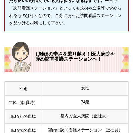
たら良いのか悩んでいる人は参考になるはずです。
一言で
「訪問看護ステーション」といっても規模や立場等で求めら
れるものは様々なので、自分にあった訪問看護ステーション
を見つける材料にして下さい。
1.離婚の辛さを乗り越え！医大病院を
辞め訪問看護ステーションへ！
女性
性別
34歳
年齢（転職時）
都内の医大病院（正社員）
転職前の職場
都内の訪問看護ステーション（正社員）
転職後の職場