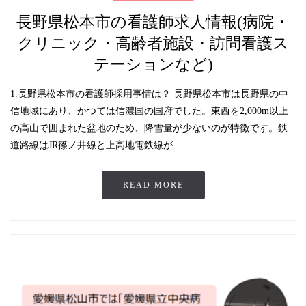
長野県松本市の看護師求人情報(病院・
クリニック・高齢者施設・訪問看護ス
テーションなど)
1.長野県松本市の看護師採用事情は？ 長野県松本市は長野県の中
信地域にあり、かつては信濃国の国府でした。東西を2,000m以上
の高山で囲まれた盆地のため、降雪量が少ないのが特徴です。鉄
道路線はJR篠ノ井線と上高地電鉄線が…
READ MORE