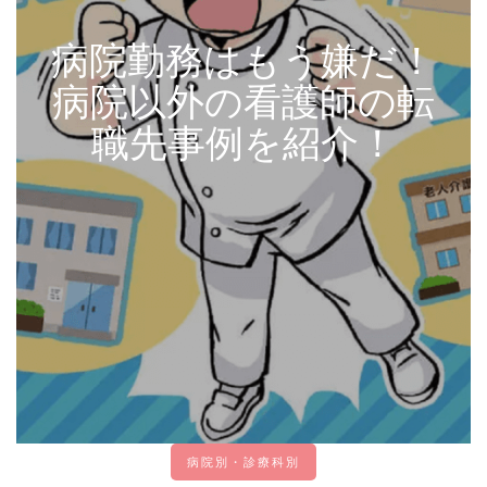
病院勤務はもう嫌だ！
病院以外の看護師の転
職先事例を紹介！
病院別・診療科別