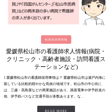
地域別採用情報
愛媛県松山市の看護師求人情報(病院・
クリニック・高齢者施設・訪問看護ス
テーションなど)
1.愛媛県松山市の看護師採用事情は？ 愛媛県松山市は瀬戸内海に
面している比較的穏やかな気候の地域です。松山市の中心街に
は、三越・高島屋などの商業施設があり、路面電車や伊予鉄道の
他、伊予鉄バスなど交通手段が多数あります。な…
READ MORE