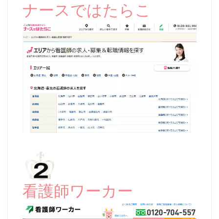
ナースではたらこ
看護師ワーカー