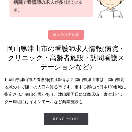
地域別採用情報
岡山県津山市の看護師求人情報(病院・
クリニック・高齢者施設・訪問看護ス
テーションなど)
1.岡山県津山市の看護師採用事情は？ 岡山県津山市は、岡山県北
地域の中で随一の人口を誇る市です。市中心部には日本100名城に
指定された鶴山公園があり、津山駅周辺には商店街、東津山イン
ター周辺にはイオンモールなど商業施設も…
READ MORE