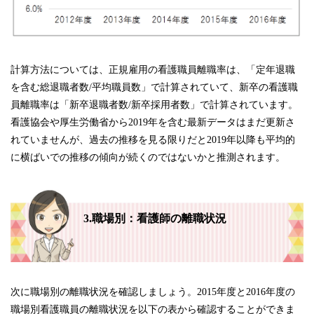
計算方法については、正規雇用の看護職員離職率は、「定年退職
を含む総退職者数/平均職員数」で計算されていて、新卒の看護職
員離職率は「新卒退職者数/新卒採用者数」で計算されています。
看護協会や厚生労働省から2019年を含む最新データはまだ更新さ
れていませんが、過去の推移を見る限りだと2019年以降も平均的
に横ばいでの推移の傾向が続くのではないかと推測されます。
3.職場別：看護師の離職状況
次に職場別の離職状況を確認しましょう。2015年度と2016年度の
職場別看護職員の離職状況を以下の表から確認することができま