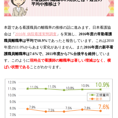
平均や推移は？
本題である看護職員の離職率の推移の話に進みます。日本看護協
会は「
2016年 病院看護実態調査
」を実施し、
2016年度の常勤看護
職員離職率は平均で10.9%
であったと報告しています。これは2010
年度の11.0%からあまり変化がありません。また
2016年度の新卒看
護職員離職率は7.6%で、2011年度から7%台後半を維持
していま
す。このように
現時点で看護師の離職率は著しい増減はなく、横
ばい状態である
ことがわかります。