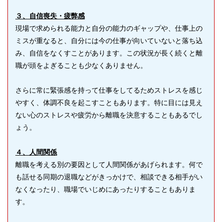
３、自信喪失・疲弊感
現場で求められる能力と自分の能力のギャップや、仕事上の
ミスが重なると、自分には今の仕事が向いていないと落ち込
み、自信をなくすことがあります。この状況が長く続くと離
職が頭をよぎることも少なくありません。
さらに常に緊張感を持って仕事をしてるためストレスを感じ
やすく、体調不良を起こすこともあります。特に目には見え
ない心のストレスや疲労から離職を決意することもあるでし
ょう。
４、人間関係
離職を考える別の要因として人間関係があげられます。何で
も話せる同期の退職などがきっかけで、相談できる相手がい
なくなったり、職場でいじめにあったりすることもありま
す。