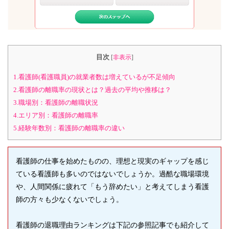
目次
[
非表示
]
1.看護師(看護職員)の就業者数は増えているが不足傾向
2.看護師の離職率の現状とは？過去の平均や推移は？
3.職場別：看護師の離職状況
4.エリア別：看護師の離職率
5.経験年数別：看護師の離職率の違い
看護師の仕事を始めたものの、理想と現実のギャップを感じ
ている看護師も多いのではないでしょうか。過酷な職場環境
や、人間関係に疲れて「もう辞めたい」と考えてしまう看護
師の方々も少なくないでしょう。
看護師の退職理由ランキングは下記の参照記事でも紹介して