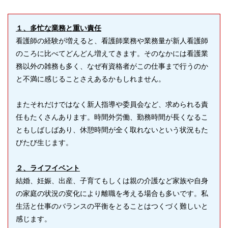
１、多忙な業務と重い責任
看護師の経験が増えると、看護師業務や業務量が新人看護師
のころに比べてどんどん増えてきます。そのなかには看護業
務以外の雑務も多く、なぜ有資格者がこの仕事まで行うのか
と不満に感じることさえあるかもしれません。
またそれだけではなく新人指導や委員会など、求められる責
任もたくさんあります。時間外労働、勤務時間が長くなるこ
ともしばしばあり、休憩時間が全く取れないという状況もた
びたび生じます。
２、ライフイベント
結婚、妊娠、出産、子育てもしくは親の介護など家族や自身
の家庭の状況の変化により離職を考える場合も多いです。私
生活と仕事のバランスの平衡をとることはつくづく難しいと
感じます。