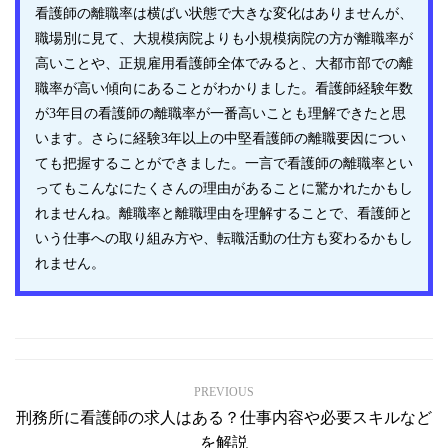
看護師の離職率は横ばい状態で大きな変化はありませんが、
職場別に見て、大規模病院よりも小規模病院の方が離職率が
高いことや、正規雇用看護師全体でみると、大都市部での離
職率が高い傾向にあることがわかりました。看護師経験年数
が3年目の看護師の離職率が一番高いことも理解できたと思
います。さらに経験3年以上の中堅看護師の離職要因につい
ても把握することができました。一言で看護師の離職率とい
ってもこんなにたくさんの理由があることに驚かれたかもし
れませんね。離職率と離職理由を理解することで、看護師と
いう仕事への取り組み方や、転職活動の仕方も変わるかもし
れません。
PREVIOUS
刑務所に看護師の求人はある？仕事内容や必要スキルなど
を解説