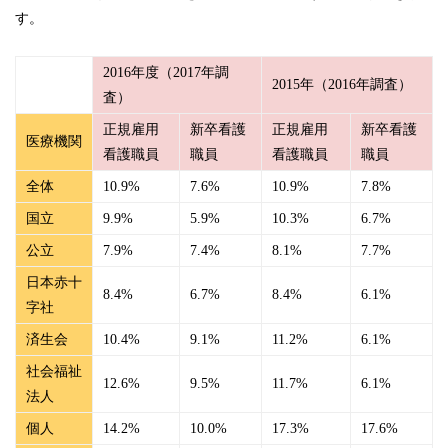
す。
2016年度（2017年調
2015年（2016年調査）
査）
正規雇用
新卒看護
正規雇用
新卒看護
医療機関
看護職員
職員
看護職員
職員
全体
10.9%
7.6%
10.9%
7.8%
国立
9.9%
5.9%
10.3%
6.7%
公立
7.9%
7.4%
8.1%
7.7%
日本赤十
8.4%
6.7%
8.4%
6.1%
字社
済生会
10.4%
9.1%
11.2%
6.1%
社会福祉
12.6%
9.5%
11.7%
6.1%
法人
個人
14.2%
10.0%
17.3%
17.6%