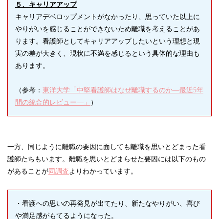
５、キャリアアップ
キャリアデベロップメントがなかったり、思っていた以上に
やりがいを感じることができないため離職を考えることがあ
ります。看護師としてキャリアアップしたいという理想と現
実の差が大きく、現状に不満を感じるという具体的な理由も
あります。
（参考：
東洋大学「中堅看護師はなぜ離職するのか―最近5年
間の統合的レビュー―」
）
一方、同じように離職の要因に面しても離職を思いとどまった看
護師たちもいます。離職を思いとどまらせた要因には以下のもの
があることが
同調査
よりわかっています。
・看護への思いの再発見が出てたり、新たなやりがい、喜び
や満足感がもてるようになった。