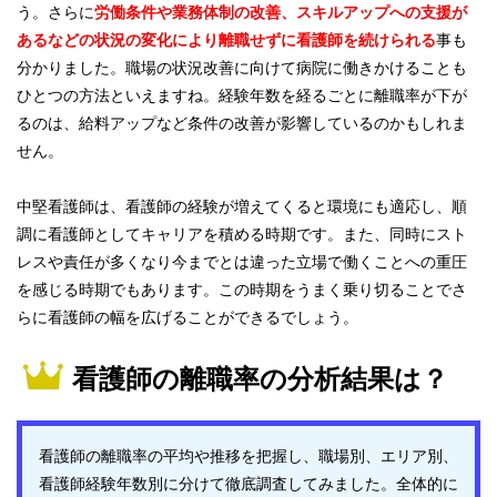
う。さらに
労働条件や業務体制の改善、スキルアップへの支援が
あるなどの状況の変化により離職せずに看護師を続けられる
事も
分かりました。職場の状況改善に向けて病院に働きかけることも
ひとつの方法といえますね。経験年数を経るごとに離職率が下が
るのは、給料アップなど条件の改善が影響しているのかもしれま
せん。
中堅看護師は、看護師の経験が増えてくると環境にも適応し、順
調に看護師としてキャリアを積める時期です。また、同時にスト
レスや責任が多くなり今までとは違った立場で働くことへの重圧
を感じる時期でもあります。この時期をうまく乗り切ることでさ
らに看護師の幅を広げることができるでしょう。
看護師の離職率の分析結果は？
看護師の離職率の平均や推移を把握し、職場別、エリア別、
看護師経験年数別に分けて徹底調査してみました。全体的に