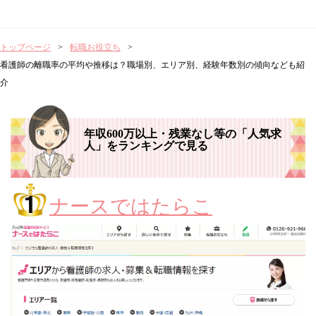
トップページ
転職お役立ち
看護師の離職率の平均や推移は？職場別、エリア別、経験年数別の傾向なども紹
介
年収600万以上・残業なし等の「人気求
人」をランキングで見る
ナースではたらこ