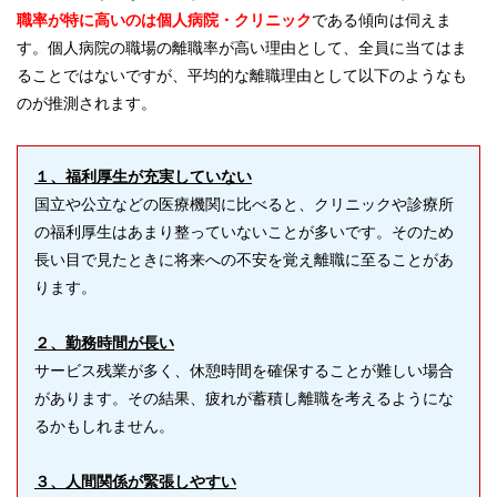
職率が特に高いのは個人病院・クリニック
である傾向は伺えま
す。個人病院の職場の離職率が高い理由として、全員に当てはま
ることではないですが、平均的な離職理由として以下のようなも
のが推測されます。
１、福利厚生が充実していない
国立や公立などの医療機関に比べると、クリニックや診療所
の福利厚生はあまり整っていないことが多いです。そのため
長い目で見たときに将来への不安を覚え離職に至ることがあ
ります。
２、勤務時間が長い
サービス残業が多く、休憩時間を確保することが難しい場合
があります。その結果、疲れが蓄積し離職を考えるようにな
るかもしれません。
３、人間関係が緊張しやすい