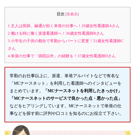
目次
[
非表示
]
1.主人は医師。融通が効く単発の仕事へ！29歳女性看護師Aさん
2.働ける時に働く派遣看護師へ！36歳女性看護師Bさん
3.小学生の子供の都合で常勤からパートに変更！51歳女性看護師C
さん
4.単発の仕事で「病院以外」の経験を！37歳女性看護師Dさん
常勤のお仕事以上に、派遣、単発アルバイトなどで有名な
「MCナースネット」を利用した看護師へのインタビューを
まとめています。
「MCナースネットを利用したきっかけ」
「MCナースネットのサービスで良かった点・悪かった点」
などをヒアリングしています。MCナースネットで単発の仕
事などを探す前に評判や口コミを知るのにお役立て下さい。