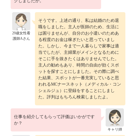
クしましたか。
そうです。上述の通り、私は結婚のため退
職をしました。主人が医師のため、生活に
29歳女性看
は困りませんが、自分のお小遣いのためあ
護師Aさん
る程度のお金は稼ぎたいと思っていまし
た。しかし、今まで一人暮らしで家事は適
当でしたが、主婦業がメインとなるために
そこに手を抜きたくはありませんでした。
主人の勧めもあり、時間の自由が効くスポ
ットを探すことにしました。その際に調べ
た結果、スポットが一番充実していると思
われるMCナースネット（メディカル・コン
シェルジュ）に登録をすることにしまし
た。評判はもちろん検索しましたよ。
仕事を紹介してもらって評価はいかがです
か？
キャリ姉