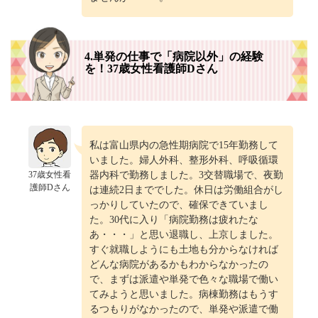
4.単発の仕事で「病院以外」の経験
を！37歳女性看護師Dさん
私は富山県内の急性期病院で15年勤務して
いました。婦人外科、整形外科、呼吸循環
37歳女性看
器内科で勤務しました。3交替職場で、夜勤
護師Dさん
は連続2日まででした。休日は労働組合がし
っかりしていたので、確保できていまし
た。30代に入り「病院勤務は疲れたな
あ・・・」と思い退職し、上京しました。
すぐ就職しようにも土地も分からなければ
どんな病院があるかもわからなかったの
で、まずは派遣や単発で色々な職場で働い
てみようと思いました。病棟勤務はもうす
るつもりがなかったので、単発や派遣で働