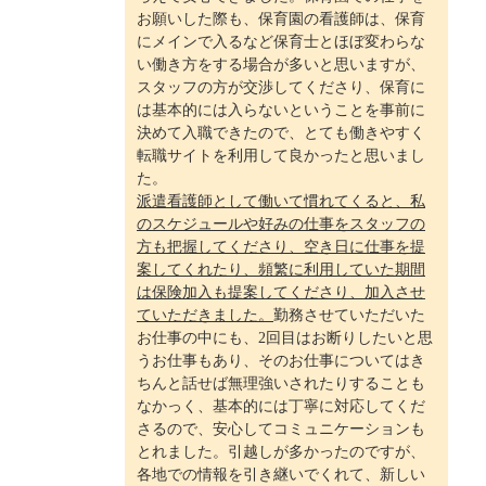
お願いした際も、保育園の看護師は、保育
にメインで入るなど保育士とほぼ変わらな
い働き方をする場合が多いと思いますが、
スタッフの方が交渉してくださり、保育に
は基本的には入らないということを事前に
決めて入職できたので、とても働きやすく
転職サイトを利用して良かったと思いまし
た。
派遣看護師として働いて慣れてくると、私
のスケジュールや好みの仕事をスタッフの
方も把握してくださり、空き日に仕事を提
案してくれたり、頻繁に利用していた期間
は保険加入も提案してくださり、加入させ
ていただきました。
勤務させていただいた
お仕事の中にも、2回目はお断りしたいと思
うお仕事もあり、そのお仕事についてはき
ちんと話せば無理強いされたりすることも
なかっく、基本的には丁寧に対応してくだ
さるので、安心してコミュニケーションも
とれました。引越しが多かったのですが、
各地での情報を引き継いでくれて、新しい