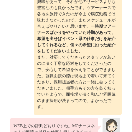
興味があって、それが他のサービスよりも
豊富なのも良かったです。ツアーナースで
各地を旅行できたのが今まで病院勤務では
味わえなかったので、またスケジュールが
合えばやりたいと思います。
一時期ツアー
ナースばかりをやっていた時期があって、
希望を出せばイベント系の仕事だけを紹介
してくれるなど、個々の希望に沿った紹介
をしてくださいました。
また、対応してくださったスタッフが若い
のに凄く丁寧な応対をしてくださったの
で、安心して希望を伝えることができまし
た。就職面接の際は現地まで着いて来てく
ださり、採用担当者の方と一緒に会ってく
ださいました。相手方もその方を良く知っ
ていたようで、面接場が凄く和んだ雰囲気
のまま採用が決まってので、よかったで
す。
WEB上での評判どおりですね。MCナースネ