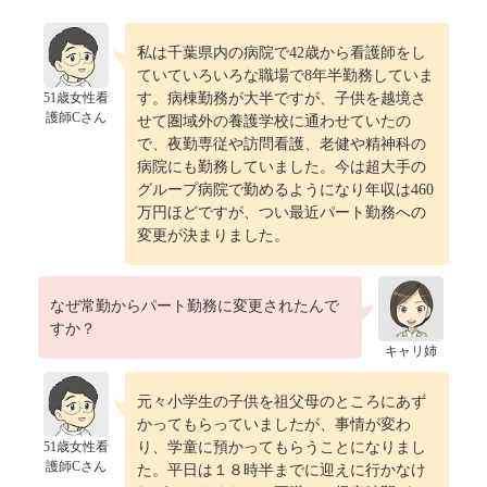
私は千葉県内の病院で42歳から看護師をし
ていていろいろな職場で8年半勤務していま
51歳女性看
す。病棟勤務が大半ですが、子供を越境さ
護師Cさん
せて圏域外の養護学校に通わせていたの
で、夜勤専従や訪問看護、老健や精神科の
病院にも勤務していました。今は超大手の
グループ病院で勤めるようになり年収は460
万円ほどですが、つい最近パート勤務への
変更が決まりました。
なぜ常勤からパート勤務に変更されたんで
すか？
キャリ姉
元々小学生の子供を祖父母のところにあず
かってもらっていましたが、事情が変わ
51歳女性看
り、学童に預かってもらうことになりまし
護師Cさん
た。平日は１８時半までに迎えに行かなけ