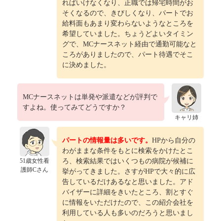
ればいけなくなり、正職では帰宅時間がお
そくなるので、きびしくなり、パートでお
給料面もあまり変わらないようなところを
希望していました。ちょうどよいタイミン
グで、MCナースネット経由で通勤可能なと
ころがありましたので、パート待遇でそこ
に決めました。
MCナースネットは単発や派遣などが評判で
すよね。使ってみてどうですか？
キャリ姉
パートの情報量は多いです。
HPから自分の
わがままな条件をもとに検索をかけたとこ
51歳女性看
ろ、検索結果ではいくつもの病院が候補に
護師Cさん
挙がってきました。さすがHPで大々的に広
告しているだけあるなと思いました。アド
バイザーに詳細をきいたところ、割とすぐ
に情報をいただけたので、この紹介会社を
利用している人も多いのだろうと思いまし