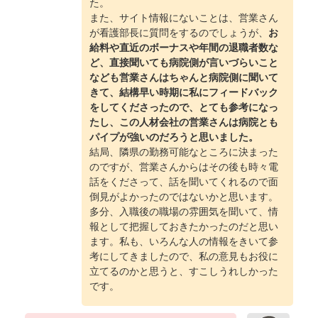
た。
また、サイト情報にないことは、営業さん
が看護部長に質問をするのでしょうが、
お
給料や直近のボーナスや年間の退職者数な
ど、直接聞いても病院側が言いづらいこと
なども営業さんはちゃんと病院側に聞いて
きて、結構早い時期に私にフィードバック
をしてくださったので、とても参考になっ
たし、この人材会社の営業さんは病院とも
パイプが強いのだろうと思いました。
結局、隣県の勤務可能なところに決まった
のですが、営業さんからはその後も時々電
話をくださって、話を聞いてくれるので面
倒見がよかったのではないかと思います。
多分、入職後の職場の雰囲気を聞いて、情
報として把握しておきたかったのだと思い
ます。私も、いろんな人の情報をきいて参
考にしてきましたので、私の意見もお役に
立てるのかと思うと、すこしうれしかった
です。