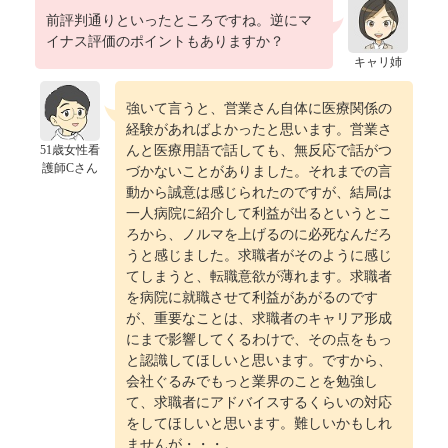
前評判通りといったところですね。逆にマ
イナス評価のポイントもありますか？
キャリ姉
強いて言うと、営業さん自体に医療関係の
経験があればよかったと思います。営業さ
51歳女性看
んと医療用語で話しても、無反応で話がつ
護師Cさん
づかないことがありました。それまでの言
動から誠意は感じられたのですが、結局は
一人病院に紹介して利益が出るというとこ
ろから、ノルマを上げるのに必死なんだろ
うと感じました。求職者がそのように感じ
てしまうと、転職意欲が薄れます。求職者
を病院に就職させて利益があがるのです
が、重要なことは、求職者のキャリア形成
にまで影響してくるわけで、その点をもっ
と認識してほしいと思います。ですから、
会社ぐるみでもっと業界のことを勉強し
て、求職者にアドバイスするくらいの対応
をしてほしいと思います。難しいかもしれ
ませんが・・・。