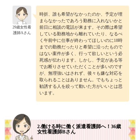
時折、誰も希望がなかったのか、予定が埋
まらなかったであろう勤務に入れないかと
29歳女性看
前日に相談の電話が来ます。その際は希望
護師Aさん
している勤務地から離れていたり、なるべ
く午前中に仕事が終わってほしいのに18時
までの勤務だったりと希望に沿ったもので
はない案件が多く、行って欲しいという必
死感が伝わります。しかし、予定がある等
でお断りさせていただくことが多いのです
が、無理強いはされず、後々も嫌な対応を
取られることはありません。でもちょっと
勧誘する人を絞って動いた方がいいとは思
います。
2.働ける時に働く派遣看護師へ！36歳
女性看護師Bさん