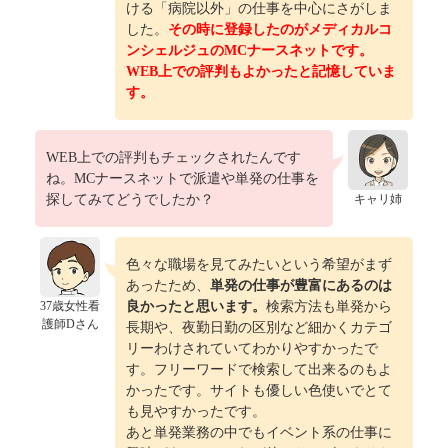
ける「病院以外」の仕事を中心にさがしま
した。
その時に登録したのがメディカルコ
ンシェルジュのMCナースネットです。
WEB上での評判もよかったと記憶していま
す。
WEB上での評判もチェックされたんです
ね。MCナースネットで派遣や単発の仕事を
探してみてどうでしたか？
キャリ姉
色々な職場を見てみたいという希望がまず
あったため、
単発の仕事が豊富にあるのは
37歳女性看
良かったと思います。
検索方法も単発から
護師Dさん
長期や、夜勤日勤の区別など細かくカテゴ
リーわけされていてわかりやすかったで
す。フリーワードで検索して出来るのもよ
かったです。サイトも優しい色使いでとて
も見やすかったです。
あと単発業務の中でもイベント系の仕事に