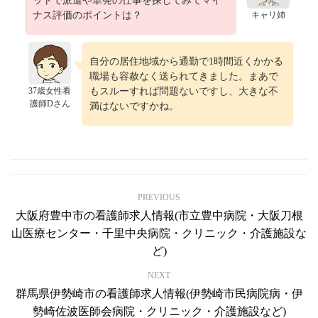
ットで派遣や単発の仕事を探してみてマイ
ナス評価のポイントは？
キャリ姉
自分の居住地域から通勤で1時間近くかかる
職場も容赦なく送られてきました。まあで
37歳女性看
もスルーすれば問題ないですし、大きな不
護師Dさん
満はないですかね。
PREVIOUS
大阪府豊中市の看護師求人情報(市立豊中病院・大阪刀根
山医療センター・千里中央病院・クリニック・介護施設な
ど)
NEXT
群馬県伊勢崎市の看護師求人情報(伊勢崎市民病院病・伊
勢崎佐波医師会病院・クリニック・介護施設など)