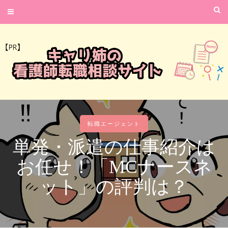
転職エージェント
単発・派遣の仕事紹介は
お任せ！「MCナースネ
ット」の評判は？