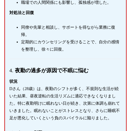
職場での人間関係にも影響し、孤独感が増した。
対処法と回復
同僚や先輩と相談し、サポートを得ながら業務に復
帰。
定期的にカウンセリングを受けることで、自分の感情
を整理し、徐々に回復。
4.
夜勤の過多が原因で不眠に悩む
状況
Dさん（28歳）は、夜勤のシフトが多く、不規則な生活が続
いた結果、昼夜逆転の生活リズムに適応できなくなりまし
た。特に夜勤明けに眠れない日が続き、次第に体調も崩れて
いきました。眠れないことがストレスとなり、さらに睡眠不
足が悪化していくという負のスパイラルに陥りました。