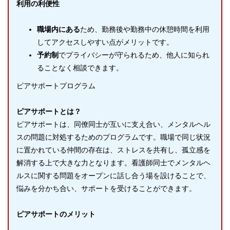
利用の利便性
職場内にある
ため、勤務後や勤務中の休憩時間を利用
してアクセスしやすい点がメリットです。
予約制
でプライバシーが守られるため、他人に知られ
ることなく相談できます。
ピアサポートプログラム
ピアサポートとは？
ピアサポートは、同僚同士が互いに支え合い、メンタルヘル
スの問題に対処するためのプログラムです。職場で同じ状況
に置かれている仲間の存在は、ストレスを共有し、孤立感を
解消する上で大きな力となります。看護師同士でメンタルヘ
ルスに関する問題をオープンに話し合う場を設けることで、
悩みを分かち合い、サポートを受けることができます。
ピアサポートのメリット