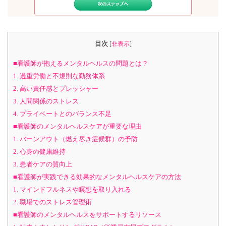
目次
[
非表示
]
■看護師が抱えるメンタルヘルスの問題とは？
1. 過重労働と不規則な勤務体系
2. 高い責任感とプレッシャー
3. 人間関係のストレス
4. プライベートとのバランス不足
■看護師のメンタルヘルスケアが重要な理由
1. バーンアウト（燃え尽き症候群）の予防
2. 心身の健康維持
3. 患者ケアの質向上
■看護師が実践できる効果的なメンタルヘルスケアの方法
1. マインドフルネスや瞑想を取り入れる
2. 職場でのストレス管理術
■看護師のメンタルヘルスをサポートするリソース