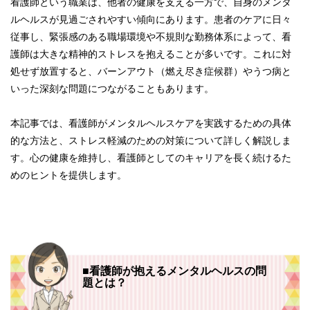
看護師という職業は、他者の健康を支える一方で、自身のメンタ
ルヘルスが見過ごされやすい傾向にあります。患者のケアに日々
従事し、緊張感のある職場環境や不規則な勤務体系によって、看
護師は大きな精神的ストレスを抱えることが多いです。これに対
処せず放置すると、バーンアウト（燃え尽き症候群）やうつ病と
いった深刻な問題につながることもあります。
本記事では、看護師がメンタルヘルスケアを実践するための具体
的な方法と、ストレス軽減のための対策について詳しく解説しま
す。心の健康を維持し、看護師としてのキャリアを長く続けるた
めのヒントを提供します。
■看護師が抱えるメンタルヘルスの問
題とは？