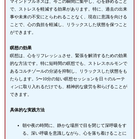
マインドフルネスは、今この瞬間に集中し、心を静めること
で、ストレスを軽減する効果があります。特に、過去の出来
事や未来の不安にとらわれることなく、現在に意識を向ける
ことで、心の負担を軽減し、リラックスした状態を保つこと
ができます。
瞑想の効果
瞑想は、心をリフレッシュさせ、緊張を解消するための効果
的な方法です。特に短時間の瞑想でも、ストレスホルモンで
あるコルチゾールの分泌を抑制し、リラックスした状態をも
たらします。5〜10分の短い瞑想セッションを日々のルーテ
ィンに取り入れるだけでも、精神的な疲労を和らげることが
できます。
具体的な実践方法
朝や夜の時間に、静かな場所で目を閉じて深呼吸をす
る。深い呼吸を意識しながら、心を落ち着けることに