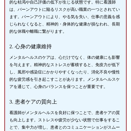
的な枯渇や自己評価の低下が生じる状態です。特に看護師
は、バーンアウトに陥るリスクが高い職業の一つとされてい
ます。バーンアウトにより、やる気を失い、仕事の意義を感
じられなくなると、精神的・身体的な健康が損なわれ、長期
的な休職や離職に繋がります。
2. 心身の健康維持
メンタルヘルスのケアは、心だけでなく、体の健康にも影響
を与えます。精神的なストレスが蓄積すると、免疫力が低下
し、風邪や感染症にかかりやすくなったり、消化不良や慢性
的な疲労感を引き起こすことがあります。メンタルヘルスケ
アを通じて、心身のバランスを保つことが重要です。
3. 患者ケアの質向上
看護師がメンタルヘルスを良好に保つことで、患者ケアの質
も向上します。ストレスや疲労が少ない状態で仕事をするこ
とで、集中力が増し、患者とのコミュニケーションがスムー