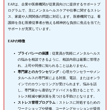
EAPは、企業や医療機関が従業員向けに提供するサポートプ
ログラムで、主にメンタルヘルスケアや仕事に関するストレ
ス、家庭や人間関係の問題に対応します。医療機関では、看
護師を含む医療従事者が抱える精神的な負担に焦点を当てた
サポートが充実しています。
EAPの特徴
プライバシーの保護
：従業員が気軽にメンタルヘルス
の悩みを相談できるように、相談内容は厳重に管理さ
れ、上司や同僚に知られることはありません。
専門家とのカウンセリング
：心理カウンセラーやメン
タルヘルスの専門家による対面、電話、またはオンラ
インでのカウンセリングが受けられます。悩みを話
し、専門家から適切なアドバイスを受けることで、ス
トレス軽減や解決策を見つける手助けとなります。
ストレス管理プログラム
：ストレスに対処するための
ワークショップや研修、コーチングセッションが提供