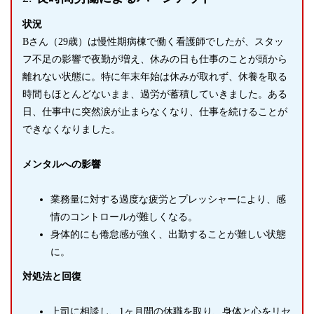
状況
Bさん（29歳）は慢性期病棟で働く看護師でしたが、スタッ
フ不足の影響で夜勤が増え、休みの日も仕事のことが頭から
離れない状態に。特に年末年始は休みが取れず、休養を取る
時間もほとんどないまま、過労が蓄積していきました。ある
日、仕事中に突然涙が止まらなくなり、仕事を続けることが
できなくなりました。
メンタルへの影響
業務量に対する過度な疲労とプレッシャーにより、感
情のコントロールが難しくなる。
身体的にも倦怠感が強く、出勤することが難しい状態
に。
対処法と回復
上司に相談し、1ヶ月間の休職を取り、身体と心をリセ