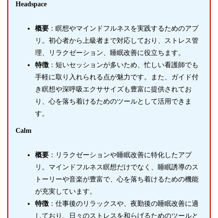
Headspace
概要
：瞑想やマインドフルネスを実践するためのアプ
リ。初心者から上級者まで対応しており、ストレス管
理、リラクゼーション、睡眠改善に役立ちます。
特徴
：短いセッションが多いため、忙しい看護師でも
手軽に取り入れられる点が魅力です。また、ガイド付
き瞑想や深呼吸エクササイズも豊富に提供されてお
り、心を落ち着けるためのツールとして活用できま
す。
Calm
概要
：リラクゼーションや睡眠改善に特化したアプ
リ。マインドフルネス瞑想だけでなく、睡眠誘導のス
トーリーや音楽が豊富で、心を落ち着けるための機能
が充実しています。
特徴
：仕事後のリラックスや、夜勤後の睡眠改善に適
しており、日々のストレスを和らげるためのツールと