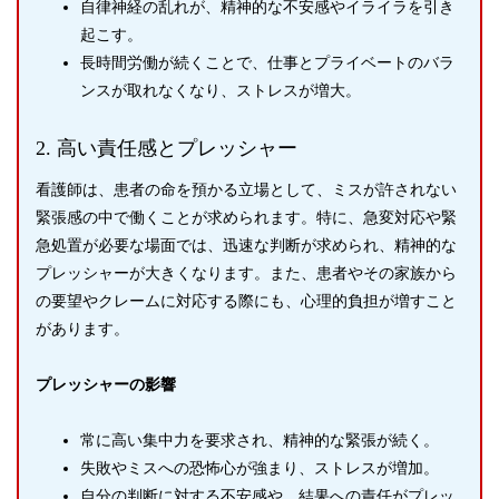
自律神経の乱れが、精神的な不安感やイライラを引き
起こす。
長時間労働が続くことで、仕事とプライベートのバラ
ンスが取れなくなり、ストレスが増大。
2. 高い責任感とプレッシャー
看護師は、患者の命を預かる立場として、ミスが許されない
緊張感の中で働くことが求められます。特に、急変対応や緊
急処置が必要な場面では、迅速な判断が求められ、精神的な
プレッシャーが大きくなります。また、患者やその家族から
の要望やクレームに対応する際にも、心理的負担が増すこと
があります。
プレッシャーの影響
常に高い集中力を要求され、精神的な緊張が続く。
失敗やミスへの恐怖心が強まり、ストレスが増加。
自分の判断に対する不安感や、結果への責任がプレッ